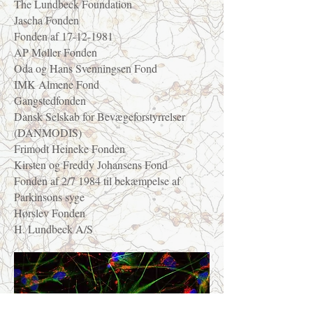
The Lundbeck Foundation
Jascha Fonden
Fonden af
17-12-1981
AP Møller Fonden
Oda og Hans Svenningsen Fond
IMK Almene Fond
Gangstedfonden
Dansk Selskab for Bevægeforstyrrelser
(DANMODIS)
Frimodt Heineke Fonden
Kirsten og Freddy Johansens Fond
Fonden af 2/7 1984 til bekæmpelse af
Parkinsons syge
Hørslev Fonden
H. Lundbeck A/S